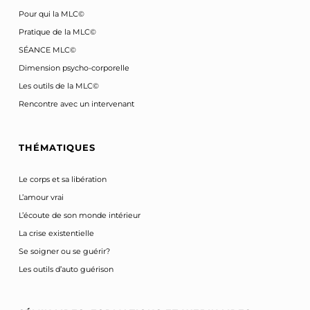
Pour qui la MLC©
Pratique de la MLC©
SÉANCE MLC©
Dimension psycho-corporelle
Les outils de la MLC©
Rencontre avec un intervenant
THÉMATIQUES
Le corps et sa libération
L’amour vrai
L’écoute de son monde intérieur
La crise existentielle
Se soigner ou se guérir?
Les outils d’auto guérison