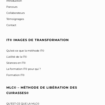
Introduction
Parcours
Collaborateurs
Témoignages
Contact
IT© IMAGES DE TRANSFORMATION
Qu’est-ce que la méthode IT©
L’utilité de la IT©
Séances en IT©
La formation IT© pour qui ?
Formation IT©
MLC© – MÉTHODE DE LIBÉRATION DES
CUIRASSES©
QU’EST-CE QUE LA MLC©