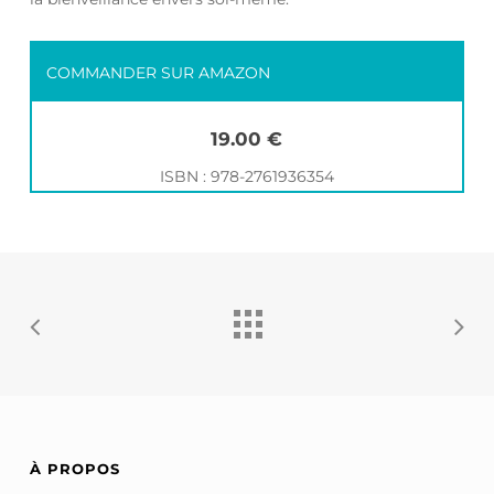
COMMANDER SUR AMAZON
19.00 €
ISBN : 978-2761936354
À PROPOS