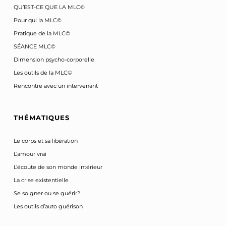
QU’EST-CE QUE LA MLC©
Pour qui la MLC©
Pratique de la MLC©
SÉANCE MLC©
Dimension psycho-corporelle
Les outils de la MLC©
Rencontre avec un intervenant
THÉMATIQUES
Le corps et sa libération
L’amour vrai
L’écoute de son monde intérieur
La crise existentielle
Se soigner ou se guérir?
Les outils d’auto guérison