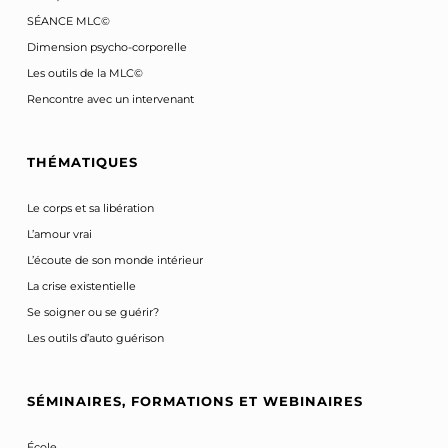
SÉANCE MLC©
Dimension psycho-corporelle
Les outils de la MLC©
Rencontre avec un intervenant
THÉMATIQUES
Le corps et sa libération
L’amour vrai
L’écoute de son monde intérieur
La crise existentielle
Se soigner ou se guérir?
Les outils d’auto guérison
SÉMINAIRES, FORMATIONS ET WEBINAIRES
École