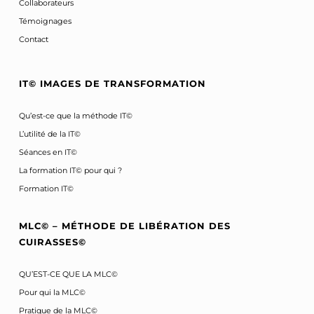
Collaborateurs
Témoignages
Contact
IT© IMAGES DE TRANSFORMATION
Qu’est-ce que la méthode IT©
L’utilité de la IT©
Séances en IT©
La formation IT© pour qui ?
Formation IT©
MLC© – MÉTHODE DE LIBÉRATION DES
CUIRASSES©
QU’EST-CE QUE LA MLC©
Pour qui la MLC©
Pratique de la MLC©