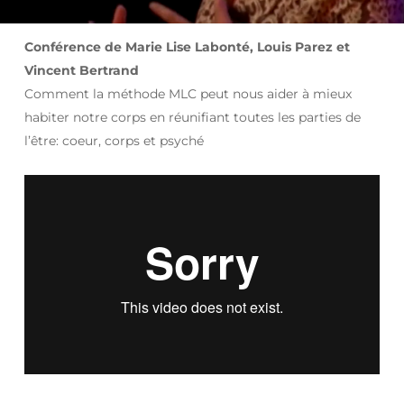
Conférence de Marie Lise Labonté, Louis Parez et
Vincent Bertrand
Comment la méthode MLC peut nous aider à mieux
habiter notre corps en réunifiant toutes les parties de
l’être: coeur, corps et psyché