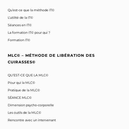
Qu’est-ce que la méthode IT©
L’utilité de la IT©
Séances en IT©
La formation IT© pour qui ?
Formation IT©
MLC© – MÉTHODE DE LIBÉRATION DES
CUIRASSES©
QU’EST-CE QUE LA MLC©
Pour qui la MLC©
Pratique de la MLC©
SÉANCE MLC©
Dimension psycho-corporelle
Les outils de la MLC©
Rencontre avec un intervenant