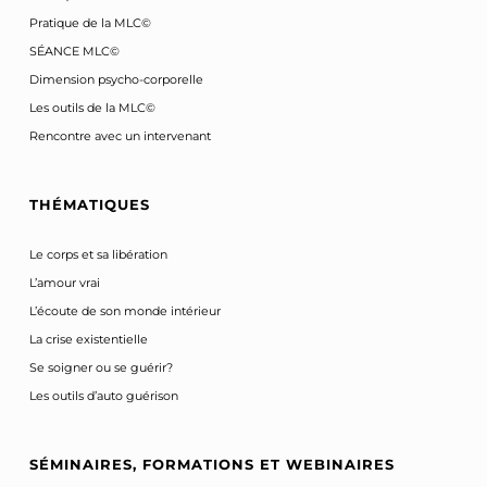
Pratique de la MLC©
SÉANCE MLC©
Dimension psycho-corporelle
Les outils de la MLC©
Rencontre avec un intervenant
THÉMATIQUES
Le corps et sa libération
L’amour vrai
L’écoute de son monde intérieur
La crise existentielle
Se soigner ou se guérir?
Les outils d’auto guérison
SÉMINAIRES, FORMATIONS ET WEBINAIRES