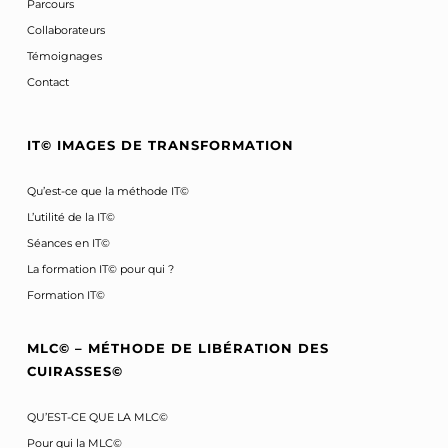
Parcours
Collaborateurs
Témoignages
Contact
IT© IMAGES DE TRANSFORMATION
Qu’est-ce que la méthode IT©
L’utilité de la IT©
Séances en IT©
La formation IT© pour qui ?
Formation IT©
MLC© – MÉTHODE DE LIBÉRATION DES
CUIRASSES©
QU’EST-CE QUE LA MLC©
Pour qui la MLC©